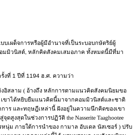
ด็จการหรือผู้มีอำนาจที่เป็นระบอบกษัตริย์ผู้
ิวนิสต์, หลักคิดสังคมเสมอภาค ทั้งหมดนี้มีที่มา
ั้งที่ 1 ปีที่ 1194 ฮ.ศ. ความว่า
แห่งอิสลาม ( อ้างถึง หลักการตามแนวคิดสังคมนิยมขอ
ด้) เขาได้หยิบยืมแนวคิดนี้มาจากคอมมิวนิสต์และชาติ
กการ และทฤษฎีเหล่านี้ ฝังอยู่ในความนึกคิดของเขา
ูงสุดในช่วงการปฏิวัติ the Nasserite Taaghootee
ารหนุ่ม ภายใต้การนำของ กามาล อับเดล นัสเซอร์ ) ปรับ