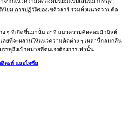
พลมาจากแนวความคิดสังคมนิยมแบบเลนินมากที่สุด
นิยม การปฏิวัติของเซคิวลาร์ รวมทั้งแนวความคิด
 ๆ ที่เกิดขึ้นมานั้น อาทิ แนวความคิดคอมมิวนิสต์
ไม่ได้เลยที่จะผสานให้แนวความคิดต่าง ๆ เหล่านี้กลมกลืน
รรลุถึงเป้าหมายที่ตนเองต้องการเท่านั้น
กอดิดะฮ์ และไอซีส