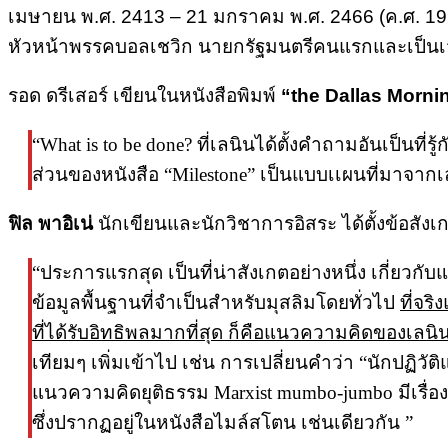
เมษายน พ.ศ. 2413 – 21 มกราคม พ.ศ. 2466 (ค.ศ. 192
หัวหน้าพรรคบอลเชวิก นายกรัฐมนตรีคนแรกและเป็นเจ้
รอด ดรีเสอร์ เขียนในหนังสือพิมพ์
“the Dallas Morni
“What is to be done? ที่เลนินได้ตั้งคำถามอันเป็นที่ร
ส่วนของหนังสือ “Milestone” เป็นแบบเเผนที่มาจากเลน
ฟิล พาอิเน่
นักเขียนและนักวิชาการอิสระ ได้ตั้งข้อสังเก
“ประการแรกสุด เป็นที่น่าสังเกตอย่างหนึ่ง เกี่ยวกั
ข้อมูลพื้นฐานที่จำเป็นสำหรับมุสลิมโดยทั่วไป
ที่จร
ที่ได้รับอิทธิพลมากที่สุด ก็คือแนวความคิดของเลนิ
เทียมๆ เพิ่มเข้าไป เช่น การเปลี่ยนคำว่า “นักปฏิวัต
แนวความคิดยุติธรรม Marxist mumbo-jumbo มีเรื่
ซึ่งปรากฏอยู่ในหนังสือไมล์สโตน เช่นเดียวกัน ”