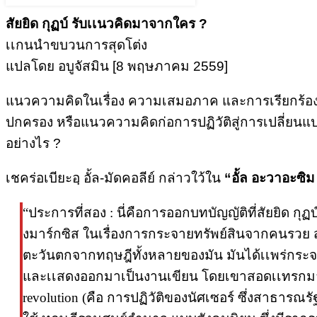
สัยยิด กุฏบ์ รับเเนวคิดมาจากใคร ?
เเกนนำขบวนการสุดโต่ง
แปลโดย อบูจัสมิน [8 พฤษภาคม 2559]
แนวความคิดในเรื่อง ความเสมอภาค และการเรียกร้องสิท
ปกครอง หรือแนวความคิดก่อการปฏิวัติสู่การเปลี่ยนแ
อย่างไร ?
เชคร่อเบียะอฺ อั้ล-มัดคอลีย์ กล่าวใว้ใน
“อั้ล อะวาอะซิม ฟ
“ประการที่สอง : นี่คือการออกบทบัญญัติที่สัยยิด
งมาร์กซิส ในเรื่องการกระจายทรัพย์สินจากคนรวย สู่
ตะวันตกจากทฤษฎีทั้งหลายของมัน มันได้เเพร่กระจา
และเเสดงออกมาเป็นงานเขียน โดยเขาสอดเเทรกมา ในน
revolution (คือ การปฏิวัติของนัศเซอร์ ซึ่งสาธาร