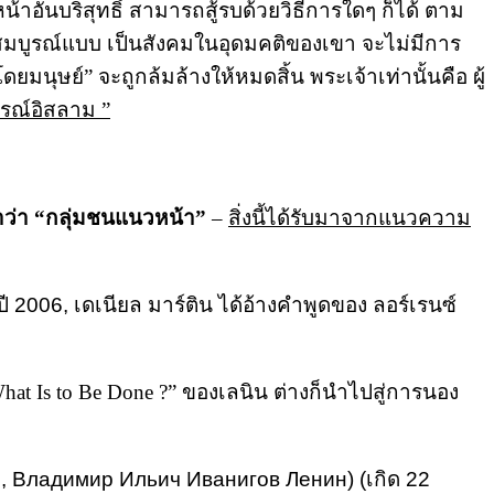
าอันบริสุทธิ์ สามารถสู้รบด้วยวิธีการใดๆ ก็ได้ ตาม
ี่สมบูรณ์แบบ เป็นสังคมในอุดมคติของเขา จะไม่มีการ
ุษย์” จะถูกล้มล้างให้หมดสิ้น พระเจ้าเท่านั้นคือ ผู้
รณ์อิสลาม ”
ขาว่า “กลุ่มชนแนวหน้า”
–
สิ่งนี้ได้รับมาจากแนวความ
 2006, เดเนียล มาร์ติน ได้อ้างคำพูดของ ลอร์เรนซ์
at Is to Be Done ?” ของเลนิน ต่างก็นำไปสู่การนอง
 Lenin, Владимир Ильич Иванигов Ленин) (เกิด 22