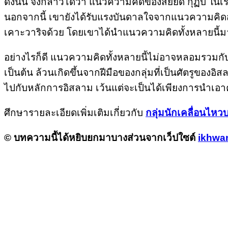
ดังนั้น จึงกล่าวได้ว่า แนวความคิดของสัยยิด กุฏบ ในเร
นอกจากนี้ เขายังได้รับแรงบันดาลใจจากแนวความคิดส
เคาะวาริจด้วย โดยเขาได้นำแนวความคิดทั้งหลายนี้ม
อย่างไรก็ดี แนวความคิดทั้งหลายนี้ไม่อาจหลอมรวมกับ
เป็นต้น ล้วนเกิดขึ้นจากฝีมือของกลุ่มที่เป็นศัตรูของอิ
ไปกับหลักการอิสลาม เว้นแต่จะเป็นได้เพียงการนำเอาคำ
ศึกษารายละเอียดเพิ่มเติมเกี่ยวกับ
กลุ่มนักเคลื่อนไหวบะ
© บทความนี้ได้หยิบยกมาบางส่วนจากเว็ปใซต์
ikhwa