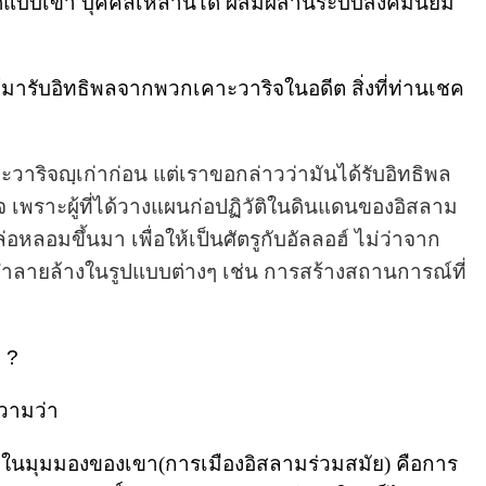
คิดแบบเขา บุคคลเหล่านี้ได้ ผสมผสานระบบสังคมนิยม
ได้มารับอิทธิพลจากพวกเคาะวาริจในอดีต สิ่งที่ท่านเชค
วาริจญฺเก่าก่อน แต่เราขอกล่าวว่ามันได้รับอิทธิพล
 เพราะผู้ที่ได้วางแผนก่อปฏิวัติในดินแดนของอิสลาม 
อหลอมขึ้นมา เพื่อให้เป็นศัตรูกับอัลลอฮ์ ไม่ว่าจาก
ารทำลายล้างในรูปแบบต่างๆ เช่น การสร้างสถานการณ์ที่
 ?
วามว่า
คมในมุมมองของเขา(การเมืองอิสลามร่วมสมัย) คือการ