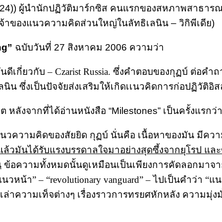
4)) ผู้นำนักปฏิวัติมาร์กซิส คนแรกของสหภาพสาธารณรั
าของแนวความคิดส่วนใหญ่ในลัทธิเลนิน – วิกิพีเดีย)
ng”
ฉบับวันที่ 27 สิงหาคม 2006 ความว่า
ู้กันดีเกี่ยวกับ – Czarist Russia. ซึ่งคำตอบของกุฏบ์ ต่อค
ิน ซึ่งเป็นปัจจัยส่งเสริมให้เกิดเเนวคิดการก่อปฏิวัติอิ
ต หลังจากที่ได้อ่านหนังสือ “Milestones” เป็นครั้งแรกว่
บแนวความคิดของสัยยิด กุฏบ์ นั่นคือ เนื้อหาของมัน มีคว
ิงแล้วมันได้รับแรงบรรดาลใจมาอย่างสุดซึ้งจากยุโรป 
น
ข้อความทั้งหมดนั้นดูเหมือนเป็นเพียงการคัดลอกมาจา
ิแนวหน้า” – “revolutionary vanguard” – ไปเป็นคำว่า “แน
องเล่าความเท็จต่างๆ เรื่องราวการทรยศหักหลัง ความม