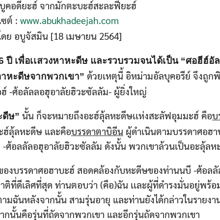
ูคอดียะฮ์ จากมักตะบะฮ์สะละฟียะฮ์
ไซต์​ :
www.abukhadeejah.com
ดย อบูจัสมิน [18 เมษายน 2564]
 ปี เพื่อเเสวงหาหะดีษ และรวบรวมจนได้เป็น “ศอฮีฮ์อัลบุ
ด้วยเหตุนี้ อิหม่ามอัลบุคอรีย์​ จึงถู
บเอาหะดีษจากพวกเขา”
ศ้อลัลลอฮุอาลัยฮิวะซัลลัม- ผู้ยิ่งใหญ่
นั้น ก็จะหมายถึงอะฮ์ลุ้ลหะดีษเเห่งสะลัฟอุมมะฮ์ คือ
บ
หะดีษ”
อะฮ์ลุ้ลหะดีษ และคือ
บรรดาตาบิอีน
ผู้ดำเนินตามบรรดาศอฮาบะ
ศ้อลลัลอฮุอาลัยฮิวะซัลลัม ดังนั้น พวกเขาล้วนเป็นอะลุ้ลห
างของบรรดาศอฮาบะฮ์ สอดคล้องกับหะดีษของท่านนบี -ศ้อลลัล
ิที่ดีเลิศที่สุด ท่านตอบว่า (คือ)ฉัน เเละผู้ที่ดำรงมั่นอยู่พร้
ัติตามฉันหลังจากนั้น สามรุ่นอายุ และท่านยังได้กล่าวในรายงาน
จากนั้นคือรุ่นที่ถัดจากพวกเขา และอีกรุ่นถัดจากพวกเขา