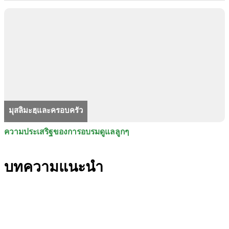
มุสลิมะฮฺและครอบครัว
ความประเสริฐของการอบรมดูแลลูกๆ
บทความแนะนำ