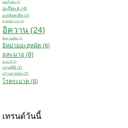
ออตโตมัน
(1)
อะกีดะฮฺ
(4)
อะฮฺลุ้ลหะดีษ
(2)
อาชาอิเราะฮฺ
(1)
อิควาน
(24)
อิบนุ กอยยิม
(1)
อิหม่ามอะฮฺหมัด
(6)
อุละมาอฺ
(8)
ฮะละบี่
(1)
เมาดูดีย์
(2)
เราะมาฎอน
(2)
โรคระบาด
(6)
เทรนด์วันนี้