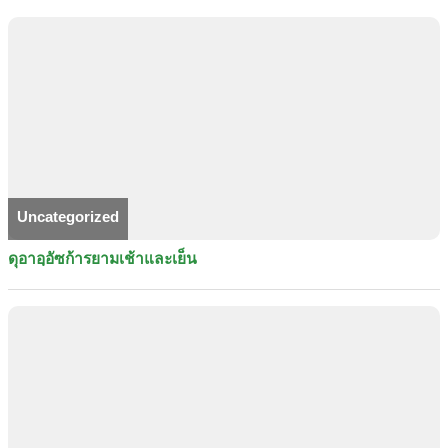
Uncategorized
ดุอาอฺอัซก้ารยามเช้าและเย็น