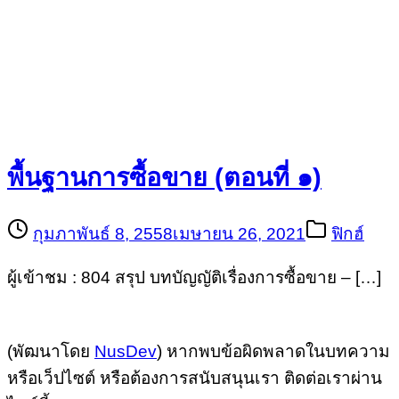
พื้นฐานการซื้อขาย (ตอนที่ ๑)
กุมภาพันธ์ 8, 2558
เมษายน 26, 2021
ฟิกฮ์
ผู้เข้าชม : 804 สรุป บทบัญญัติเรื่องการซื้อขาย – […]
(พัฒนาโดย
NusDev
) หากพบข้อผิดพลาดในบทความ
หรือเว็ปไซต์ หรือต้องการสนับสนุนเรา ติดต่อเราผ่าน