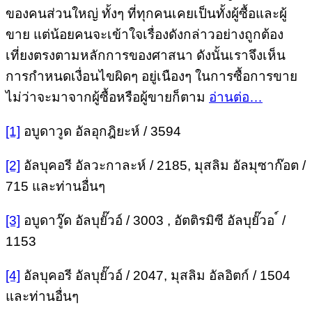
ของคนส่วนใหญ่ ทั้งๆ ที่ทุกคนเคยเป็นทั้งผู้ซื้อและผู้
ขาย แต่น้อยคนจะเข้าใจเรื่องดังกล่าวอย่างถูกต้อง
เที่ยงตรงตามหลักการของศาสนา ดังนั้นเราจึงเห็น
การกำหนดเงื่อนไขผิดๆ อยู่เนืองๆ ในการซื้อการขาย
ไม่ว่าจะมาจากผู้ซื้อหรือผู้ขายก็ตาม
อ่านต่อ…
[1]
อบูดาวูด อัลอุกฎิยะห์ / 3594
[2]
อัลบุคอรี อัลวะกาละห์ / 2185, มุสลิม อัลมุซาก๊อต /
715 และท่านอื่นๆ
[3]
อบูดาวู๊ด อัลบุยั๊วอ์ / 3003 , อัตติรมิซี อัลบุยั๊วอ ์ /
1153
[4]
อัลบุคอรี อัลบุยั๊วอ์ / 2047, มุสลิม อัลอิตก์ / 1504
และท่านอื่นๆ