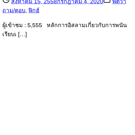
สิงหาคม 15, 2558
กรกฎาคม 4, 2020
ฟัตวา
ถาม/ตอบ
,
ฟิกฮ์
ผู้เข้าชม : 5,555 หลักการอิสลามเกี่ยวกับการพนัน
เรียบเ […]