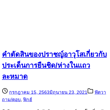
คำตัดสินของปราชญ์อาวุโสเกี่ยวกับ
ประเด็นการยืนชิด/ห่างในแถว
ละหมาด
กรกฎาคม 15, 2563
มิถุนายน 23, 2021
ฟัตวา
ถาม/ตอบ
,
ฟิกฮ์