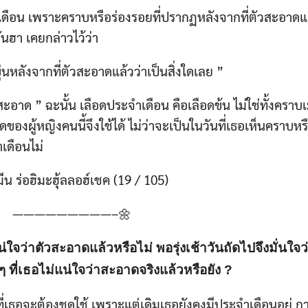
ดือน เพราะคราบหรือร่องรอยที่ปรากฏหลังจากที่ตัวสะอาดแล้
อันฮา เคยกล่าวไว้ว่า
นหลังจากที่ตัวสะอาดแล้วว่าเป็นสิ่งใดเลย ”
ะอาด ” ฉะนั้น เลือดประจำเดือน คือเลือดข้น ไม่ใช่ทั้งคราบเ
อดของผู้หญิงคนนี้จึงใช้ได้ ไม่ว่าจะเป็นในวันที่เธอเห็นคราบหร
เดือนไม่
ีน ร่อฮิมะฮุ้ลลอฮ์เชค (19 / 105)
—————————–🌼
่แน่ใจว่าตัวสะอาดแล้วหรือไม่ พอรุ่งเช้าวันถัดไปจึงมั่นใ
ๆ ที่เธอไม่แน่ใจว่าสะอาดจริงแล้วหรือยัง ?
ที่เธอจะต้องชดใช้ เพราะแต่เดิมเธอยังคงมีประจำเดือนอยู่ กา