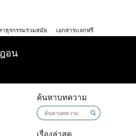
หาธุรกรรมร่วมสมัย
เอกสารเเจกฟรี
อมฎอน
ค้นหาบทความ
เรื่องล่าสุด