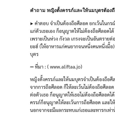
คำถาม หญิงตั้งครรภ์และให้นมบุตรต้องถื
▶ คำตอบ จำเป็นต้องถือศีลอด ยกเว้นในกรณ
แก่ตัวเธอเอง ก็อนุญาตให้ไม่ต้องถือศีลอดได้
เพราะเป็นห่วง กังวล เกรงจะเป็นอันตรายต่อท
ยะฮ์ (ให้อาหารแก่คนยากจนหนึ่งคนหนึ่งมื้อ)
บุตร
➖ ที่มา : ( www.aliftaa.jo)
หญิงตั้งครรภ์และให้นมบุตรจำเป็นต้องถือศ
จากการถือศีลอด ก็ให้ละเว้นไม่ต้องถือศีลอ
ต่อตัวเธอ ก็อนุญาตให้เธอไม่ต้องถือศีลอดไ
ครรภ์ก็อนุญาตให้ละเว้นการถือศีลอด และให้เ
นอกจากจะมีผลกระทบแก่เธอและทารกเท่านั