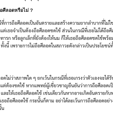
อศีลอดหรือไม่ ?
ีที่การถือศีลอดเป็นอันตรายและสร้างความยากลำบากที่ไม่ใ
 แต่เธอจำเป็นต้องถือศีลอดชดใช้ ส่วนในกรณีที่เธอไม่ได้ถือศ
ารก หรือลูกเล็กที่ยังต้องให้นม ก็ให้เธอถือศีลอดชดใช้พร้อ
 ทั้งนี้ เพราะการไม่ถือศีลอดในสภาวะดังกล่าวเป็นประโยชน์ท
ีลอดไม่ว่าสภาพใด ๆ ยกเว้นในกรณีที่เธอเกรงว่าตัวเองจะได
ด แต่ต้องชดใช้ หากแพทย์ผู้เชี่ยวชาญยืนยันว่าการถือศีลอดเ
ด้ และให้เธอถือศีลอดใช้ เช่นเดียวกันหากอาจเกิดอันตรายกั
ธอถือศีลอดใช้ กระนั้นก็ตาม อย่าได้ละเว้นการถือศีลอดอย่าง
้น