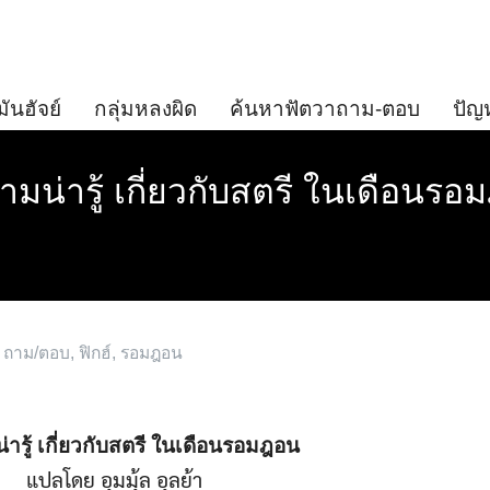
มันฮัจย์
กลุ่มหลงผิด
ค้นหาฟัตวาถาม-ตอบ
ปัญ
มน่ารู้ เกี่ยวกับสตรี ในเดือนร
 ถาม/ตอบ
,
ฟิกฮ์
,
รอมฎอน
ารู้ เกี่ยวกับสตรี ในเดือนรอมฎอน
แปลโดย อุมมุ้ล อุลย้า