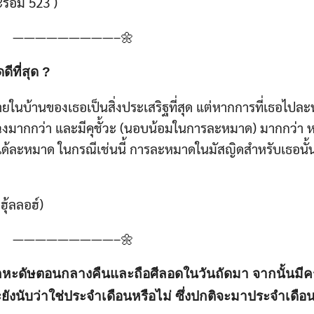
หะรอม 523 )
Search
for:
—————————–🌼
ีที่สุด ?
นบ้านของเธอเป็นสิ่งประเสริฐที่สุด แต่หากการที่เธอไปละ
เฉงมากกว่า และมีคุชั้วะ (นอบน้อมในการละหมาด) มากกว่า ห
้ละหมาด ในกรณีเช่นนี้ การละหมาดในมัสญิดสำหรับเธอนั้นถ
ฮุ้ลลอฮ์)
—————————–🌼
หะดัษตอนกลางคืนและถือศีลอดในวันถัดมา จากนั้นมีค
จะยังนับว่าใช่ประจำเดือนหรือไม่ ซึ่งปกติจะมาประจำเดือนอ