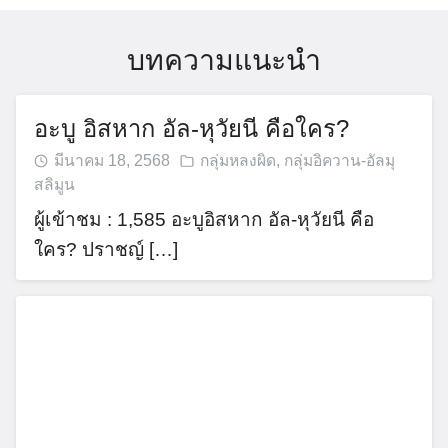
บทความแนะนำ
อะบู อิสหาก อัล-หุวัยนี คือใคร?
มีนาคม 18, 2568
กลุ่มหลงผิด
,
กลุ่มอิควาน-อัลมุ
สลิมูน
ผู้เข้าชม : 1,585 อะบูอิสหาก อัล-หุวัยนี คือ
ใคร? ปราชญ์ […]