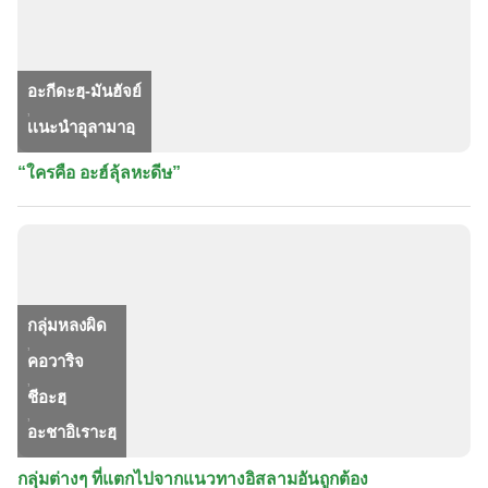
อะกีดะฮฺ-มันฮัจย์
,
เเนะนำอุลามาอฺ
“ใครคือ อะฮ์ลุ้ลหะดีษ”
กลุ่มหลงผิด
,
คอวาริจ
,
ชีอะฮฺ
,
อะชาอิเราะฮฺ
กลุ่มต่างๆ ที่แตกไปจากแนวทางอิสลามอันถูกต้อง