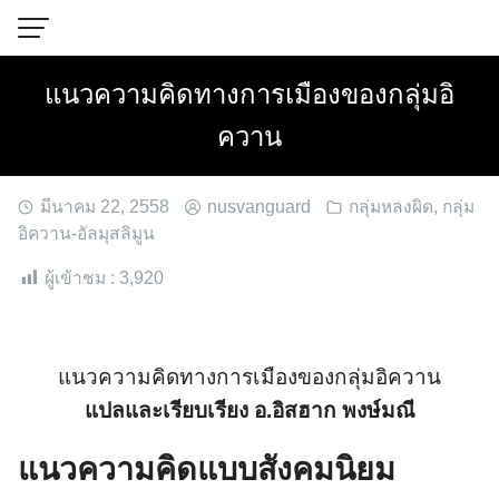
Skip
to
content
แนวความคิดทางการเมืองของกลุ่มอิ
ควาน
มีนาคม 22, 2558
nusvanguard
กลุ่มหลงผิด
,
กลุ่ม
อิควาน-อัลมุสลิมูน
ผู้เข้าชม :
3,920
แนวความคิดทางการเมืองของกลุ่มอิควาน
แปลและเรียบเรียง อ.อิสฮาก พงษ์มณี
แนวความคิดแบบสังคมนิยม