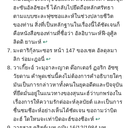
ฮะซันอัลอัชอะรี่ ได้กลับไปยึดถือหลักศรัทธา
ตามแบบซะละฟุซซอและห์ในช่วงปลายชีวิต
ของท่าน สิ่งที่เป็นหลักฐานในเรื่องนี้ได้ชัดเจนก็
คือหนังสือของท่านที่ชื่อว่า อัลอิบานะห์ฟี-อุศู้ล
ลิดดิ ยานะห์
↩︎
มะดาริกุ้ลนะซอร หน้า 147 ของเชค อัลดุลมา
ลิก ร่อมะฎอนี่
↩︎
วาเกี๊ยะอ์ วะมุอาละญาต ด๊อกเตอร์ ฏอริก อัซซุ
วัยดาน คำพูดเช่นนี้คงไม่ต้องการคำอธิบายใดๆ
มันเป็นการกล่าวหาทั้งคนในยุคอดีตและปัจจุบัน
ที่ยึดมั่นอยู่ในแนวทางของสุนนะฮ์ว่าบกพร่องใน
เรื่องการให้ความรักต่ออะห์ลุลบัยต์ และเป็นการ
ชื่นชมชีอะห์อย่างเห็นได้ชัดเจน ขอถามว่าบิด
อะฮ์ ใดใหนจะเท่าบิดอะฮ์ของชีอะห์
↩︎
วารสาร คริสต์เนท ฉบับ 16/12/1984 บท