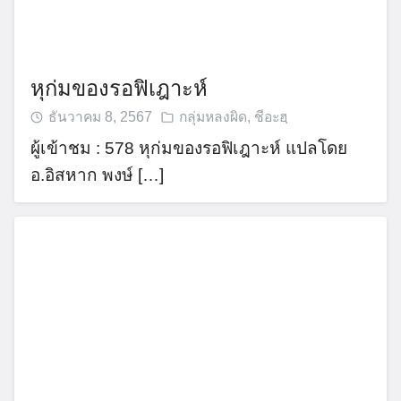
หุก่มของรอฟิเฎาะห์
ธันวาคม 8, 2567
กลุ่มหลงผิด
,
ชีอะฮฺ
ผู้เข้าชม : 578 หุก่มของรอฟิเฎาะห์ แปลโดย
อ.อิสหาก พงษ์ […]