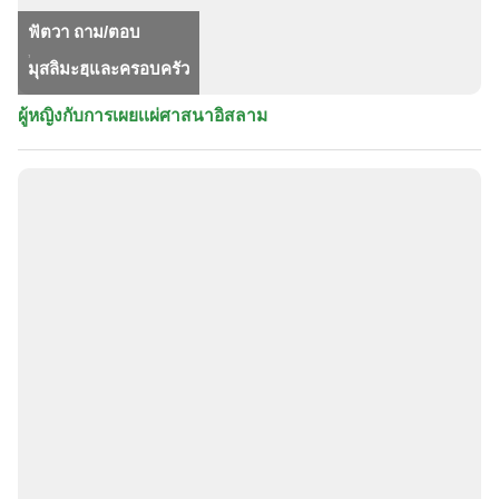
ฟัตวา ถาม/ตอบ
,
มุสลิมะฮฺและครอบครัว
ผู้หญิงกับการเผยเเผ่ศาสนาอิสลาม