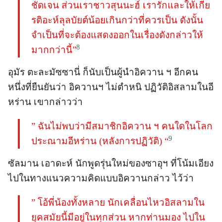
ชัดเจน ส่วนเราชาวสุนนะฮ์ เรารักและให้เกีย
รติอะห์ลุลบัยต์น้อยเกินกว่าที่ควรเป็น ดังนั้น
จำเป็นที่จะต้องแสดงออกในเรื่องดังกล่าวให้
8
มากกว่านี้”
อุมัร ตะละมัซซานี่ ก็นับเป็นผู้นำอิควาน ฯ อีกคน
หนึ่งที่ยืนยันว่า อิควานฯ ไม่ตำหนิ ปฏิวัติอิสลามในอี
หร่าน เขากล่าวว่า
” ฉันไม่พบว่ามีสมาชิกอิควาน ฯ คนใดในโลก
9
ประณามอีหร่าน (หลังการปฏิวัติ) “
ซัลมาน เอาดะห์ นักพูดรุ่นใหม่ของซาอุฯ ที่โน้มเอียง
ไปในทางแนวความคิดแบบอิควานกล่าว ไว้ว่า
” โอ้พี่น้องทั้งหลาย นักเคลื่อนไหวอิสลามใน
ยุคสมัยนี้มีอยู่ในทุกส่วน หากท่านมอง ไปใน