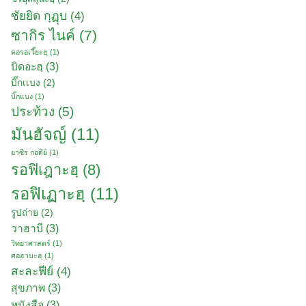
ซัยยิด กุฏุบ
(4)
ซากิร ไนค์
(7)
ตอรอเวี๊ยะฮฺ
(1)
บิดอะฮฺ
(3)
บิ๊กเเบง
(2)
บิ๊กแบง
(1)
ประท้วง
(5)
มันฮัจญ์
(11)
ยาซีร กอดีย์
(1)
รอฟิเฎาะฮฺ
(8)
รอฟิเฏาะฮฺ
(11)
รูปถ่าย
(2)
วาฮาบี
(3)
วิทยาศาสตร์
(1)
ศอฮาบะฮฺ
(1)
สะละฟีย์
(4)
สุขภาพ
(3)
หนังสือ
(3)