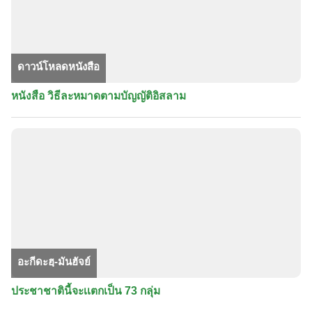
ดาวน์โหลดหนังสือ
หนังสือ วิธีละหมาดตามบัญญัติอิสลาม
อะกีดะฮฺ-มันฮัจย์
ประชาชาตินี้จะเเตกเป็น 73 กลุ่ม