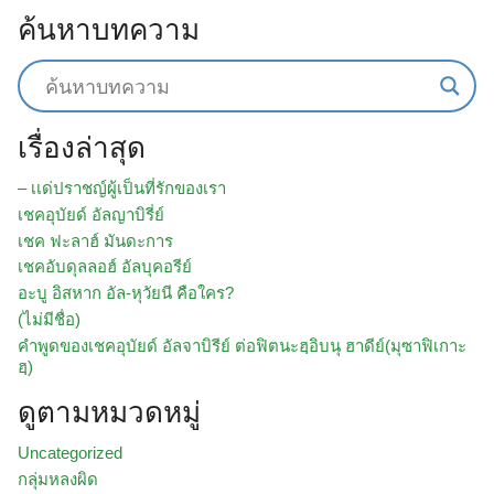
ค้นหาบทความ
เรื่องล่าสุด
– เเด่ปราชญ์ผู้เป็นที่รักของเรา
เชคอุบัยด์ อัลญาบิรี่ย์
เชค ฟะลาฮ์ มันดะการ
เชคอับดุลลอฮ์ อัลบุคอรีย์
อะบู อิสหาก อัล-หุวัยนี คือใคร?
(ไม่มีชื่อ)
คำพูดของเชคอุบัยด์ อัลจาบิรีย์ ต่อฟิตนะฮฺอิบนุ ฮาดีย์(มุซาฟิเกาะ
ฮฺ)
ดูตามหมวดหมู่
Uncategorized
กลุ่มหลงผิด