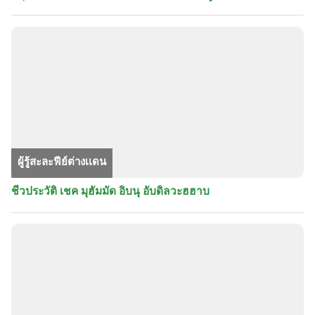
ผู้รู้สะละฟีย์ต่างเเดน
ชีวประวัติ เชค มุฮัมมัด อิบนุ อับดิลวะฮฮาบ