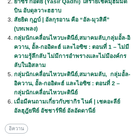
ยาซีร กอดีย์ (Yasir Qadhi) ใส่ร้ายเชคมุฮัมมัด
บิน อับดุลวาะฮฮาบ
สัยยิด กุฏบ์ | อัลกุรอาน คือ “อัล-มุวสิคี”
(บทเพลง)
กลุ่มนักเคลื่อนไหวบะตินีย์​,สมาคมลับ,กลุ่มอั้ล-อิ
ควาน, อั้ล-กออิดะฮ์ และไอซิซ : ตอนที่ 1 – ไม่มี
ความรู้ลึกลับ ไม่มีการอำพรางและไม่มีองค์กร
ลับในอิสลาม
กลุ่มนักเคลื่อนไหวบะตินีย์​,สมาคมลับ, กลุ่มอั้ล-
อิควาน, อั้ล-กออิดะฮ์ และไอซิซ : ตอนที่ 2 –
กลุ่มนักเคลื่อนไหวบะตินีย์​
เมื่อมีคนถามเกี่ยวกับซากิร ไนค์ | เชคอะลีย์
อัลฮุฎัยฟีย์ อัชชาร์ฟีย์ อัลอัดดานีย์
อิควาน