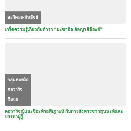
อะกีดะฮฺ-มันฮัจย์
เกร็ดความรู้เกี่ยวกับตำรา “มะซาอิล อัลญาฮิลียะฮ์”
กลุ่มหลงผิด
,
คอวาริจ
,
ชีอะฮฺ
คอวาริจญ์และชีอะห์รอฟิเฎาะห์ กับการสังหารชาวสุนนะห์และ
บรรดาผู้รู้