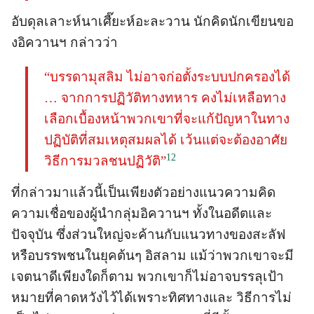
อับดุลเลาะห์นาเศี๊ยะห์อะละวาน นักคิดนักเขียนขอ
งอิควานฯ กล่าวว่า
“บรรดามุสลิม ไม่อาจก่อตั้งระบบปกครองได้
… จากการปฏิวัติทางทหาร คงไม่เหลือทาง
เลือกเบื้องหน้าพวกเขาที่จะแก้ปัญหาในทาง
ปฏิบัติที่สมเหตุสมผลได้ เว้นแต่จะต้องอาศัย
12
วิธีการมวลชนปฏิวัติ”
ที่กล่าวมาแล้วนี้เป็นเพียงตัวอย่างแนวความคิด
ความเชื่อของผู้นำกลุ่มอิควานฯ ทั้งในอดีตและ
ปัจจุบัน ซึ่งส่วนใหญ่จะค้านกับแนวทางของสะลัฟ
หรือบรรพชนในยุคต้นๆ อิสลาม แม้ว่าพวกเขาจะมี
เจตนาดีเพียงใดก็ตาม พวกเขาก็ไม่อาจบรรลุเป้า
หมายที่คาดหวังไว้ได้เพราะทิศทางและ วิธีการไม่