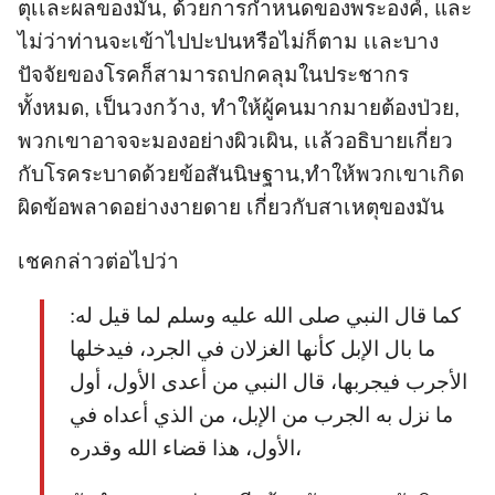
ตุเเละผลของมัน, ด้วยการกำหนดของพระองค์, และ
ไม่ว่าท่านจะเข้าไปปะปนหรือไม่ก็ตาม เเละบาง
ปัจจัยของโรคก็สามารถปกคลุมในประชากร
ทั้งหมด, เป็นวงกว้าง, ทำให้ผู้คนมากมายต้องป่วย,
พวกเขาอาจจะมองอย่างผิวเผิน, เเล้วอธิบายเกี่ยว
กับโรคระบาดด้วยข้อสันนิษฐาน,ทำให้พวกเขาเกิด
ผิดข้อพลาดอย่างงายดาย เกี่ยวกับสาเหตุของมัน
เชคกล่าวต่อไปว่า
كما قال النبي صلى الله عليه وسلم لما قيل له:
ما بال الإبل كأنها الغزلان في الجرد، فيدخلها
الأجرب فيجربها، قال النبي من أعدى الأول، أول
ما نزل به الجرب من الإبل، من الذي أعداه في
الأول، هذا قضاء الله وقدره،