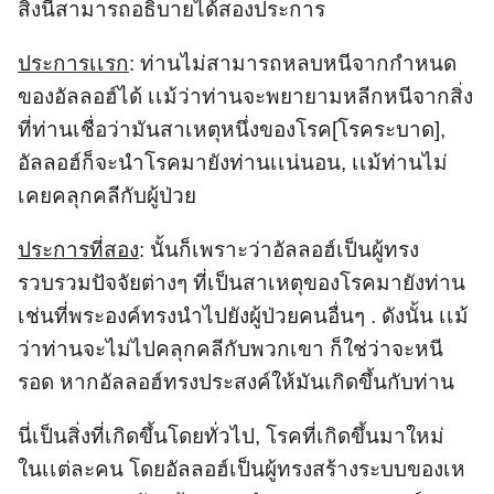
สิ่งนี้สามารถอธิบายได้สองประการ
ประการเเรก
: ท่านไม่สามารถหลบหนีจากกำหนด
ของอัลลอฮ์ได้ เเม้ว่าท่านจะพยายามหลีกหนีจากสิ่ง
ที่ท่านเชื่อว่ามันสาเหตุหนึ่งของโรค[โรคระบาด],
อัลลอฮ์ก็จะนำโรคมายังท่านเเน่นอน, เเม้ท่านไม่
เคยคลุกคลีกับผู้ป่วย
ประการที่สอง
: นั้นก็เพราะว่าอัลลอฮ์เป็นผู้ทรง
รวบรวมปัจจัยต่างๆ ที่เป็นสาเหตุของโรคมายังท่าน
เช่นที่พระองค์ทรงนำไปยังผู้ป่วยคนอื่นๆ . ดังนั้น เเม้
ว่าท่านจะไม่ไปคลุกคลีกับพวกเขา ก็ใช่ว่าจะหนี
รอด หากอัลลอฮ์ทรงประสงค์ให้มันเกิดขึ้นกับท่าน
นี่เป็นสิ่งที่เกิดขึ้นโดยทั่วไป, โรคที่เกิดขึ้นมาใหม่
ในเเต่ละคน โดยอัลลอฮ์เป็นผู้ทรงสร้างระบบของเห