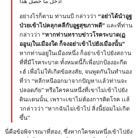
أدخل ما حصل هذا
อย่างไรก็ตาม ท่านนบี กล่าวว่า
“อย่าได้นำอูฐ
ป่วยเข้าไปคลุกคลีกับอูฐสุขภาพดี”
และที่ท่าน
กล่าวว่า
“หากท่านทราบข่าวโรคระบาด(ฏ
ออูน)ในเมืองใด ก็จงอย่าเข้าไปยังเมืองนั้น”
หากท่านอยู่ในเมืองหนึ่ง ก็อย่าเข้าไปยังสถาน
ที่ที่มีโรคระบาด ทั้งหมดนี้ก็เพื่อปกป้องอะกีด
ะฮ์ เพื่อไม่ให้เกิดข้อสงสัย, จนพูดกันในทำนอง
ที่ว่า “หลีกหนีออกมาจากปัญหาเเล้วท่านจะ
ปลอดภัย” หรือใครคนหนึ่งที่เขาไม่เข้าไปยัง
ดินเเดนนั้น, เพราะเขาไม่ต้องการติดโรค เเล้
วกล่าวว่า “หากฉันไม่เข้าไป สิ่งนี้ย่อมไม่เกิด
ขึ้น”
นี่คือข้อพิจารณาที่สอง, ซึ่งหากใครคนหนึ่งเข้าไปยัง