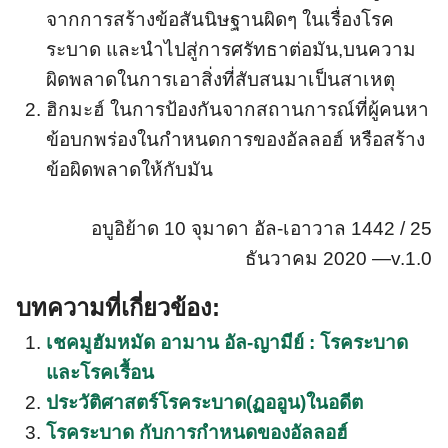
จากการสร้างข้อสันนิษฐานผิดๆ ในเรื่องโรค
ระบาด และนำไปสู่การศรัทธาต่อมัน,บนความ
ผิดพลาดในการเอาสิ่งที่สับสนมาเป็นสาเหตุ
ฮิกมะฮ์ ในการป้องกันจากสถานการณ์ที่ผู้คนหา
ข้อบกพร่องในกำหนดการของอัลลอฮ์ หรือสร้าง
ข้อผิดพลาดให้กับมัน
อบูอิย้าด 10 จุมาดา อัล-เอาวาล 1442 / 25
ธันวาคม 2020 —v.1.0
บทความที่เกี่ยวข้อง:
เชคมูฮัมหมัด อามาน อัล-ญามีย์ : โรคระบาด
และโรคเรื้อน
ประวัติศาสตร์โรคระบาด(ฏออูน)ในอดีต
โรคระบาด กับการกำหนดของอัลลอฮ์