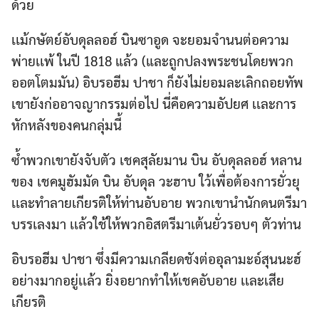
ด้วย
เเม้กษัตย์อับดุลลอฮ์ บินซาอูด จะยอมจำนนต่อความ
พ่ายเเพ้ ในปี 1818 แล้ว (และถูกปลงพระชนโดยพวก
ออตโตมมัน) อิบรอฮีม ปาชา ก็ยังไม่ยอมละเลิกถอยทัพ
เขายังก่ออาจญากรรมต่อไป นี่คือความอัปยศ เเละการ
หักหลังของคนกลุ่มนี้
ซ้ำพวกเขายังจับตัว เชคสุลัยมาน บิน อับดุลลอฮ์ หลาน
ของ เชคมูฮัมมัด บิน อับดุล วะฮาบ ใว้เพื่อต้องการยั่วยุ
เเละทำลายเกียรติให้ท่านอับอาย พวกเขานำนักดนตรีมา
บรรเลงมา เเล้วใช้ให้พวกอิสตรีมาเต้นยั่วรอบๆ ตัวท่าน
อิบรอฮีม ปาชา ซึ่งมีความเกลียดชังต่ออุลามะอ์สุนนะฮ์
อย่างมากอยู่เเล้ว ยิ่งอยากทำให้เชคอับอาย เเละเสีย
เกียรติ