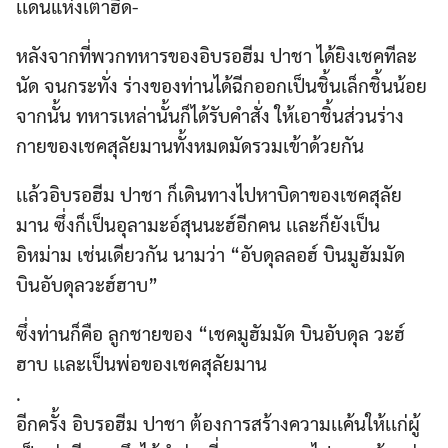
เเดนแห่งเตาฮีด-
หลังจากที่พวกทหารของอิบรอฮีม ปาชา ได้ยิงเชคทีละ
นัด จนกระทั่ง ร่างของท่านได้ฉีกออกเป็นชิ้นเล็กชิ้นน้อย
จากนั้น ทหารเหล่านั้นก็ได้รับคำสั่ง ให้เอาชิ้นส่วนร่าง
กายของเชคสุลัยมานทั้งหมดมัดรวมเข้าด้วยกัน
เเล้วอิบรอฮีม ปาชา ก็เดินทางไปหาบิดาของเชคสุลัย
มาน ซึ่งก็เป็นอุลามะอ์สุนนะฮ์อีกคน เเละก็ยังเป็น
อิหม่าม เช่นเดียวกัน นามว่า “อับดุลลอฮ์ บินมูฮัมมัด
บินอับดุลวะฮ์ฮาบ”
ซึ่งท่านก็คือ ลูกชายของ “เชคมูฮัมมัด บินอับดุล วะฮ์
ฮาบ เเละเป็นพ่อของเชคสุลัยมาน
.
อีกครั้ง อิบรอฮีม ปาชา ต้องการสร้างความเเค้นให้เเก่ผู้