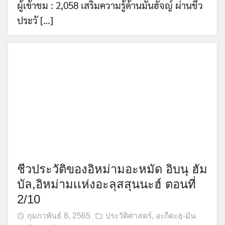
ผู้เข้าชม : 2,058 เสริมความรู้ด้านมันฮัจญ์ ผ่านชีว
ประวั […]
ชีวประวัติของอิหม่ามอะหมัด อิบนุ ฮัม
บัล,อิหม่ามเเห่งอะลุสสุนนะฮ์ ตอนที่
2/10
กุมภาพันธ์ 8, 2565
ประวัติศาสตร์
,
อะกีดะฮฺ-มัน