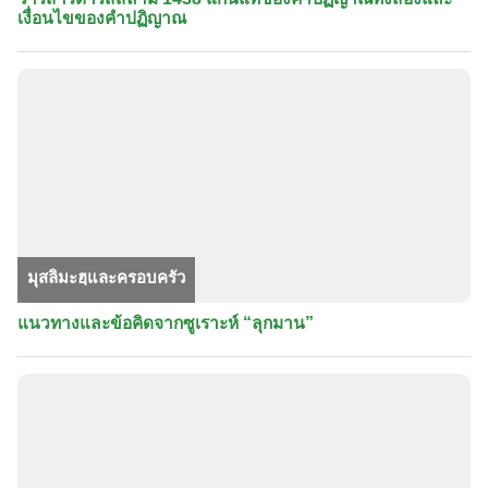
เงื่อนไขของคำปฏิญาณ
มุสลิมะฮฺและครอบครัว
แนวทางและข้อคิดจากซูเราะห์ “ลุกมาน”