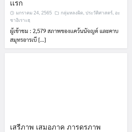
เเรก
มกราคม 24, 2565
กลุ่มหลงผิด
,
ประวัติศาสตร์
,
อะ
ชาอิเราะฮฺ
ผู้เข้าชม : 2,579 สภาพของเเคว้นนัจญด์ และคาบ
สมุทรอารเบี […]
เสรีภาพ เสมอภาค ภารดรภาพ