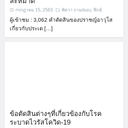
ละหมาด
กรกฎาคม 15, 2563
ฟัตวา ถาม/ตอบ
,
ฟิกฮ์
ผู้เข้าชม : 3,062 คำตัดสินของปราชญ์อาวุโส
เกี่ยวกับประเด […]
ข้อตัดสินต่างๆที่เกี่ยวข้องกับโรค
ระบาดไวรัสโควิด-19