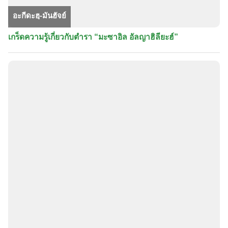
อะกีดะฮฺ-มันฮัจย์
เกร็ดความรู้เกี่ยวกับตำรา “มะซาอิล อัลญาฮิลียะฮ์”