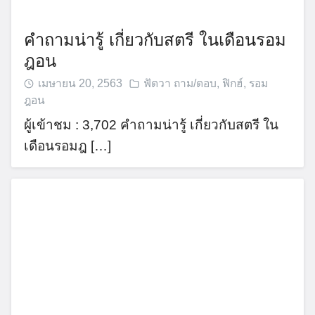
คำถามน่ารู้ เกี่ยวกับสตรี ในเดือนรอม
ฎอน
เมษายน 20, 2563
ฟัตวา ถาม/ตอบ
,
ฟิกฮ์
,
รอม
ฎอน
ผู้เข้าชม : 3,702 คำถามน่ารู้ เกี่ยวกับสตรี ใน
เดือนรอมฎ […]