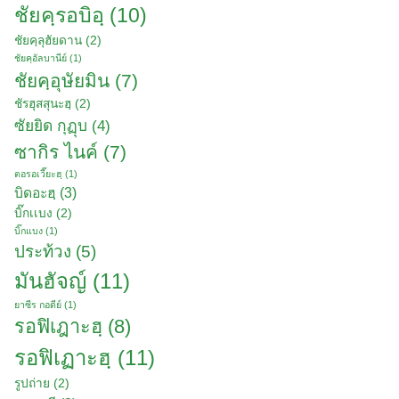
ชัยคฺรอบิอฺ
(10)
ชัยคฺลุฮัยดาน
(2)
ชัยคฺอัลบานีย์
(1)
ชัยคฺอุษัยมิน
(7)
ชัรฮุสสุนะฮฺ
(2)
ซัยยิด กุฏุบ
(4)
ซากิร ไนค์
(7)
ตอรอเวี๊ยะฮฺ
(1)
บิดอะฮฺ
(3)
บิ๊กเเบง
(2)
บิ๊กแบง
(1)
ประท้วง
(5)
มันฮัจญ์
(11)
ยาซีร กอดีย์
(1)
รอฟิเฎาะฮฺ
(8)
รอฟิเฏาะฮฺ
(11)
รูปถ่าย
(2)