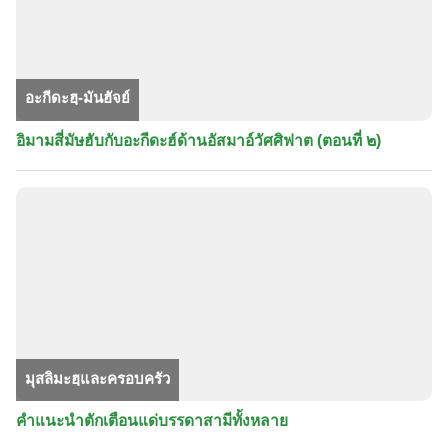
อะกีดะฮฺ-มันฮัจย์
อิมามสี่มัษฮับกับอะกีดะฮ์ด้านอัสมาอ์วัศศิฟาต (ตอนที่ ๒)
มุสลิมะฮฺและครอบครัว
คำแนะนำตักเตือนแด่บรรดาสามีทั้งหลาย