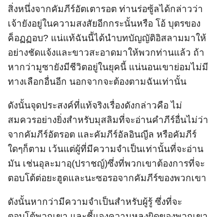
สิ่งหนึ่งจากคัมภีร์อัตเตารอต ท่านร่อซู้ลได้กล่าวว่า
เจ้ายังอยู่ในความสงสัยอีกกระนั้นหรือ โอ้ บุตรของ
ค็อฏฏอบ? แน่แท้ฉันนี้ได้นำบทบัญญัติอิสลามมาให้
อย่างชัดแจ้งและขาวสะอาดมาให้พวกท่านแล้ว ถ้า
หากว่ามูซายังมีชีวิตอยู่ในยุคนี้ แน่นอนเขาย่อมไม่มี
ทางเลือกอื่นอีก นอกจากจะต้องตามฉันเท่านั้น
ดังนั้นจุดประสงค์ที่แท้จริงเรื่องดังกล่าวคือ ไม่
สมควรอย่างยิ่งสำหรับมุสลิมที่จะอ่านคำภีร์อื่นไม่ว่า
จากคัมภีร์อัตรอต และคัมภีร์อัลอินญีล หรือคัมภีร์
ใดๆก็ตาม เว้นแต่ผู้ที่มีความจำเป็นเท่านั้นที่จะอ่าน
มัน เช่นอุละมาอฺ(ปราชญ์)ซึ่งที่พวกเขาต้องการที่จะ
ตอบโต้ต่อยะฮูดและนะซอรอจากคัมภีร์ของพวกเขา
ดังนั้นหากว่ามีความจำเป็นสำหรับผู้รู้ ซึ่งที่จะ
ตอบโต้พวกเขา และชี้แจงความหลงผิดของพวกเขา