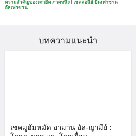
ความสำคัญของเตาฮีด ภาคหนึ่ง l เชคศอลิฮ์ บินเฟาซาน
อัลเฟาซาน
บทความแนะนำ
เชคมูฮัมหมัด อามาน อัล-ญามีย์ :