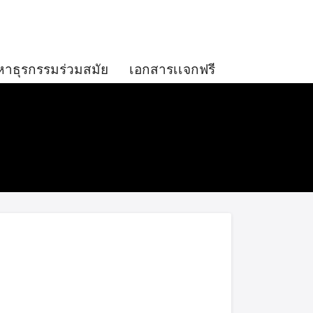
หาธุรกรรมร่วมสมัย
เอกสารเเจกฟรี