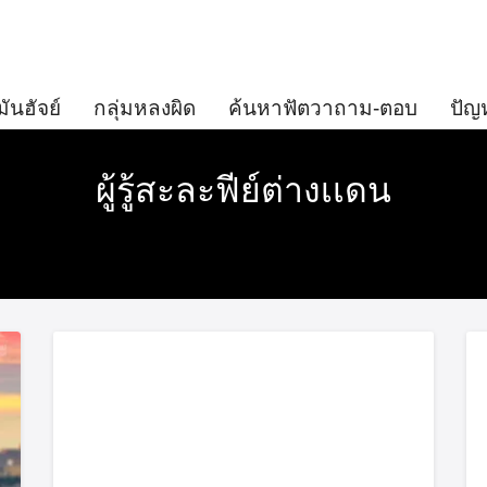
มันฮัจย์
กลุ่มหลงผิด
ค้นหาฟัตวาถาม-ตอบ
ปัญ
ผู้รู้สะละฟีย์ต่างเเดน