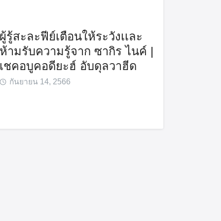
ผู้รู้สะละฟีย์เตือนให้ระวังเเละ
ห้ามรับความรู้จาก ซากิร ไนค์ |
เชคอบูคอดียะฮ์ อับดุลวาฮีด
กันยายน 14, 2566