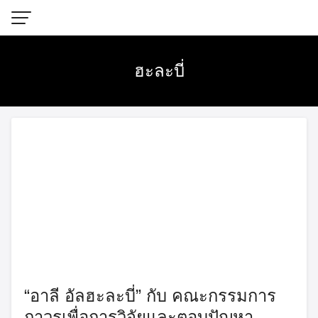
Skip
to
content
ฮะละบี่
“อาลี อัลฮะละบี่” กับ คณะกรรมการ
ถาวรเพื่อการวิจัยและตอบปัญหา