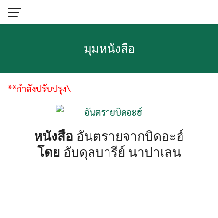
Skip
to
content
มุมหนังสือ
**กำลังปรับปรุง\
หนังสือ
อันตรายจากบิดอะฮ์
โดย
อับดุลบารีย์ นาปาเลน